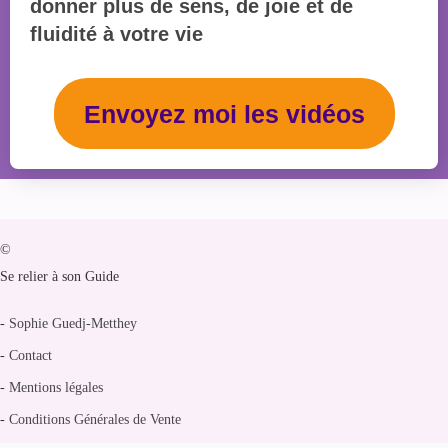
donner plus de sens, de joie et de
fluidité
à votre vie
Envoyez moi les vidéos
©
Se relier à son Guide
-
Sophie Guedj-Metthey
-
Contact
-
Mentions légales
-
Conditions Générales de Vente