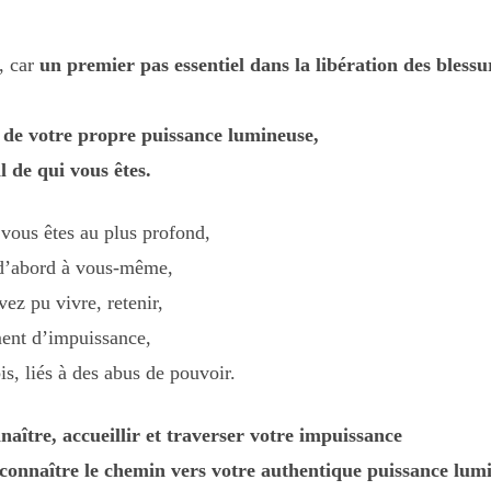
, car
un premier pas essentiel dans la libération des bless
e de votre propre puissance lumineuse,
l de qui vous êtes.
vous êtes au plus profond,
, d’abord à vous-même,
vez pu vivre, retenir,
ment d’impuissance,
is, liés à des abus de pouvoir.
naître, accueillir et traverser votre impuissance
connaître le chemin vers votre authentique puissance lum