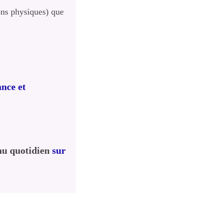
ons physiques) que
nce et
 au quotidien
sur