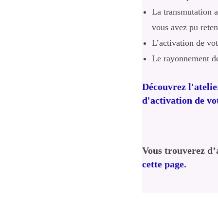
La transmutation a
vous avez pu reten
L’activation de vo
Le rayonnement de 
Découvrez l'ateli
d'activation de v
Vous trouverez d’
cette page
.