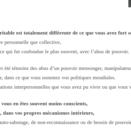
ritable est totalement différente de ce que vous avez fort 
re personnelle que collective,
nce qui fut confondue le plus souvent, avec l’abus de pouvoir.
et été témoins des abus d’un pouvoir mensonger, manipulateu
eur, dans ce que vous nommez vos politiques mondiales.
elations interpersonnelles que vous avez pu vivre ou que vous 
la vous en êtes souvent moins conscients,
s, dans vos propres mécanismes intérieurs,
auto-sabotage, de non-reconnaissance ou de besoin de pouvoir,