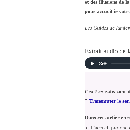
et des illusions de l
pour accueillir votr
Les Guides de lumièr
Extrait audio de 
Audio
00:00
Player
Ces 2 extraits sont t
"
Transmuter le sen
Dans cet atelier enr
L’accueil profond