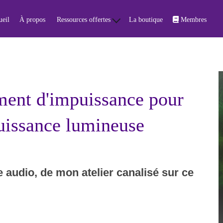
eil
À propos
Ressources offertes
La boutique
Membres
ment d'impuissance pour
puissance lumineuse
utre audio, de mon atelier canalisé sur ce