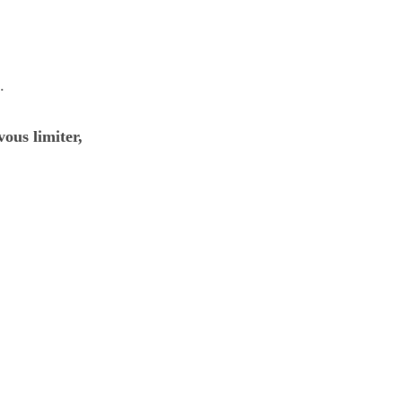
.
vous limiter,