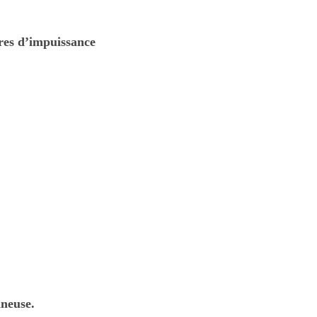
ures d’impuissance
ineuse.