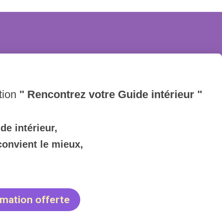
tion
" Rencontrez votre Guide intérieur "
e intérieur,
convient le mieux,
rmation offerte