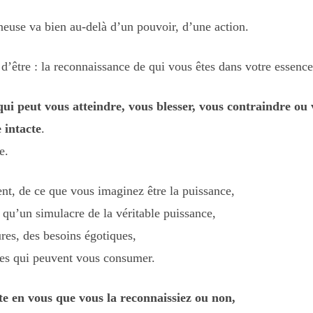
euse va bien au-delà d’un pouvoir, d’une action.
 d’être : la reconnaissance de qui vous êtes dans votre essence
qui peut vous atteindre, vous blesser, vous contraindre ou 
e intacte
.
e.
rent, de ce que vous imaginez être la puissance,
t qu’un simulacre de la véritable puissance,
ures, des besoins égotiques,
bles qui peuvent vous consumer.
te en vous que vous la reconnaissiez ou non,