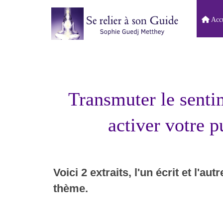
Accu
Transmuter le senti
activer votre 
Voici 2 extraits, l'un écrit et l'a
thème.