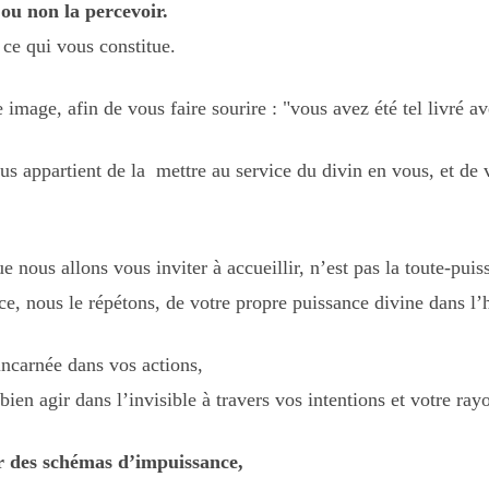
 ou non la percevoir.
e ce qui vous constitue.
image, afin de vous faire sourire : "vous avez été tel livré av
ous appartient de la mettre au service du divin en vous, et de
e nous allons vous inviter à accueillir, n’est pas la toute-puis
ce, nous le répétons, de votre propre puissance divine dans l’
 incarnée dans vos actions,
 bien agir dans l’invisible à travers vos intentions et votre ra
ir des schémas d’impuissance,