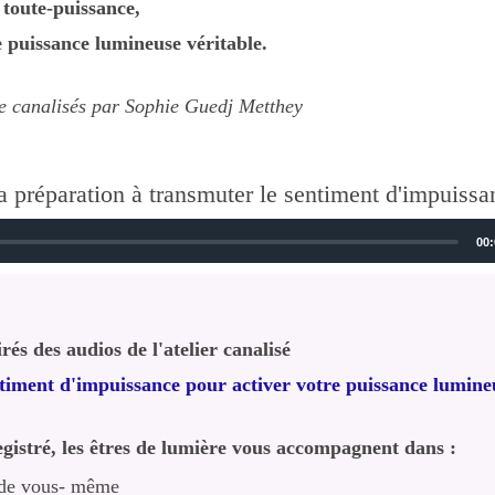
a toute-puissance,
e puissance lumineuse véritable.
e canalisés par Sophie Guedj Metthey
la préparation à transmuter le sentiment d'impuissa
00:
irés des audios de l'atelier canalisé
timent d'impuissance pour activer votre puissance lumine
egistré, les êtres de lumière vous accompagnent dans :
 de vous- même