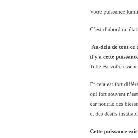
Votre puissance lumin
C’est d’abord un état
Au-delà de tout ce 
il y a cette puissanc
Telle est votre essenc
Et cela est fort diffé
qui fort souvent n’es
car nourrie des bless
et des désirs insatia
Cette puissance exis