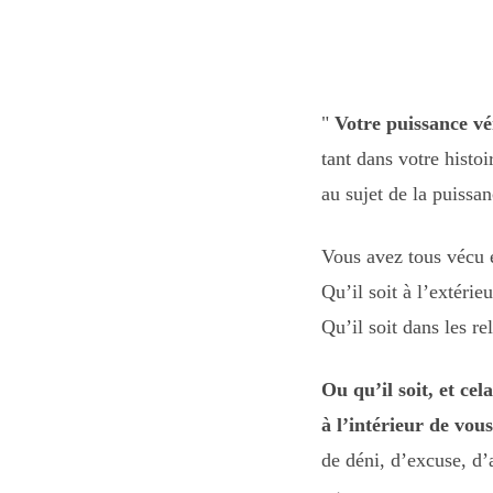
"
Votre puissance vé
tant dans votre histoi
au sujet de la puissa
Vous avez tous vécu 
Qu’il soit à l’extéri
Qu’il soit dans les r
Ou qu’il soit, et ce
à l’intérieur de vou
de déni, d’excuse, d’