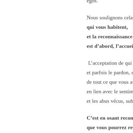
egos.
Nous soulignons cela
qui vous habitent,
et la reconnaissanc
est d’abord, l’accuei
L’acceptation de qui 
et parfois le pardon
de tout ce que vous a
en lien avec le senti
et les abus vécus, sub
C’est en osant recon
que vous pourrez re