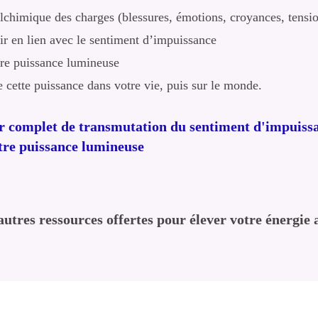
lchimique des charges (blessures, émotions, croyances, tensi
ir en lien avec le sentiment d’impuissance
tre puissance lumineuse
cette puissance dans votre vie, puis sur le monde.
er complet de
transmutation du sentiment d'impuissa
otre puissance lumineuse
autres ressources offertes pour élever votre énergie