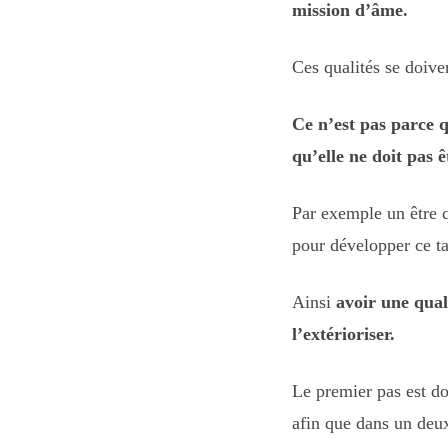
mission d’âme.
Ces qualités se doiven
Ce n’est pas parce 
qu’elle ne doit pas ê
Par exemple un être q
pour développer ce ta
Ainsi
avoir une quali
l’extérioriser.
Le premier pas est do
afin que dans un deux