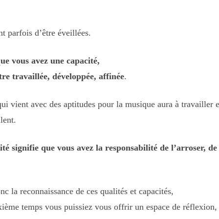
t parfois d’être éveillées.
que vous avez une capacité,
tre travaillée, développée, affinée
.
ui vient avec des aptitudes pour la musique aura à travailler e
lent.
té signifie que vous avez la responsabilité de l’arroser, de
nc la reconnaissance de ces qualités et capacités,
ième temps vous puissiez vous offrir un espace de réflexion,