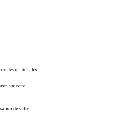
re les qualités, les
uses sur votre
isation de votre