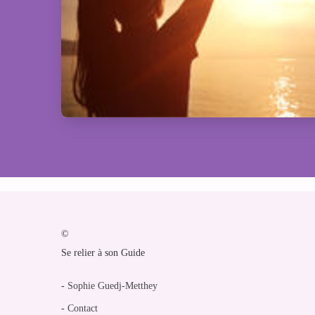
©
Se relier à son Guide
-
Sophie Guedj-Metthey
-
Contact