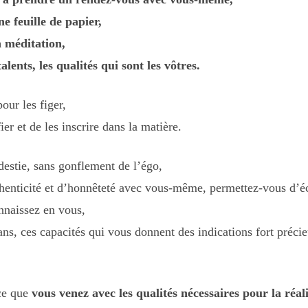
e feuille de papier,
n méditation,
talents, les qualités qui sont les vôtres.
our les figer,
ier et de les inscrire dans la matière.
estie, sans gonflement de l’égo,
enticité et d’honnêteté avec vous-même, permettez-vous d’écri
nnaissez en vous,
lans, ces capacités qui vous donnent des indications fort précie
ce que
vous venez avec les qualités nécessaires pour la réal