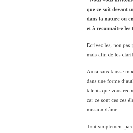
que ce soit devant un
dans la nature ou e
et à reconnaître les 
Ecrivez les, non pas p
mais afin de les clarif
Ainsi sans fausse mod
dans une forme d’auth
talents que vous reco
car ce sont ces ces é
mission d'âme.
Tout simplement par