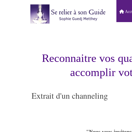
Accu
Reconnaitre vos qual
accomplir vo
Extrait d'un channeling
"Nous vous inviton