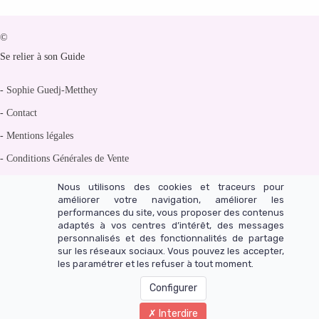
©
Se relier à son Guide
-
Sophie Guedj-Metthey
-
Contact
-
Mentions légales
-
Conditions Générales de Vente
-
Politique de confidentialité
Nous utilisons des cookies et traceurs pour
améliorer votre navigation, améliorer les
performances du site, vous proposer des contenus
adaptés à vos centres d’intérêt, des messages
personnalisés et des fonctionnalités de partage
Un site réalisé avec LearnyBox
sur les réseaux sociaux. Vous pouvez les accepter,
les paramétrer et les refuser à tout moment.
Configurer
Interdire