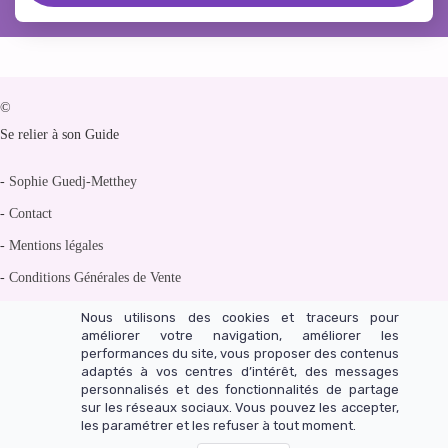
©
Se relier à son Guide
-
Sophie Guedj-Metthey
-
Contact
-
Mentions légales
-
Conditions Générales de Vente
-
Politique de confidentialité
Nous utilisons des cookies et traceurs pour
améliorer votre navigation, améliorer les
performances du site, vous proposer des contenus
adaptés à vos centres d’intérêt, des messages
personnalisés et des fonctionnalités de partage
Un site réalisé avec LearnyBox
sur les réseaux sociaux. Vous pouvez les accepter,
les paramétrer et les refuser à tout moment.