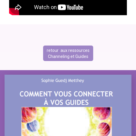
retour aux ressources
Channeling et Guides