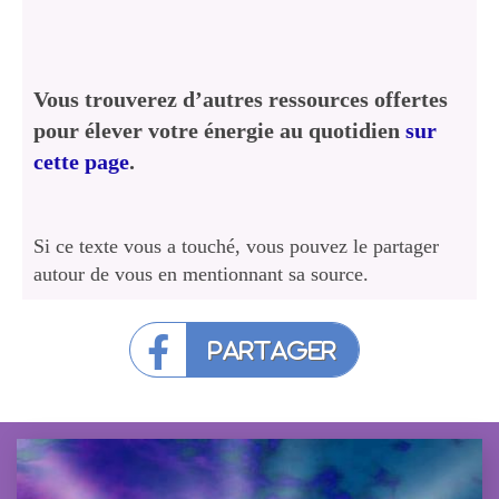
Vous trouverez d’autres ressources offertes
pour élever votre énergie au quotidien
sur
cette page
.
Si ce texte vous a touché, vous pouvez le partager
autour de vous en mentionnant sa source.
Partager