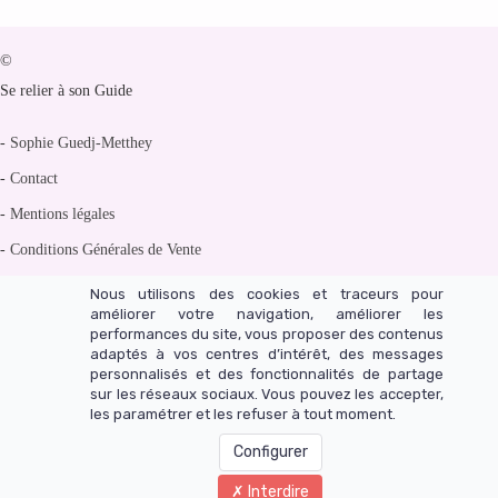
©
Se relier à son Guide
-
Sophie Guedj-Metthey
-
Contact
-
Mentions légales
-
Conditions Générales de Vente
-
Politique de confidentialité
Nous utilisons des cookies et traceurs pour
améliorer votre navigation, améliorer les
performances du site, vous proposer des contenus
adaptés à vos centres d’intérêt, des messages
personnalisés et des fonctionnalités de partage
Un site réalisé avec LearnyBox
sur les réseaux sociaux. Vous pouvez les accepter,
les paramétrer et les refuser à tout moment.
Configurer
Interdire