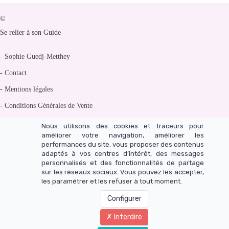
©
Se relier à son Guide
-
Sophie Guedj-Metthey
-
Contact
-
Mentions légales
-
Conditions Générales de Vente
-
Politique de confidentialité
Nous utilisons des cookies et traceurs pour
améliorer votre navigation, améliorer les
performances du site, vous proposer des contenus
adaptés à vos centres d’intérêt, des messages
personnalisés et des fonctionnalités de partage
Un site réalisé avec LearnyBox
sur les réseaux sociaux. Vous pouvez les accepter,
les paramétrer et les refuser à tout moment.
Configurer
Interdire