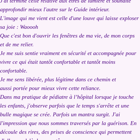
J'ai terminé celle relative aux êtres de lumière et souhaite
approfondir mieux l'autre sur le Guide intérieur.
L'image qui me vient est celle d'une louve qui laisse exploser
sa joie : Waoooh
Que c'est bon d'ouvrir les fenêtres de ma vie, de mon corps
et de me relier.
Je me suis sentie vraiment en sécurité et accompagnée pour
vivre ce qui était tantôt confortable et tantôt moins
confortable.
Je me sens libérée, plus légitime dans ce chemin et
aussi portée pour mieux vivre cette reliance.
Dans ma pratique de pédiatre à l’hôpital lorsque je touche
les enfants, j'observe parfois que le temps s'arrête et une
bulle magique se crée. Parfois un mantra surgit. J'ai
l'impression que nous sommes traversés par la guérison. En
découle des rires, des prises de conscience qui permettent