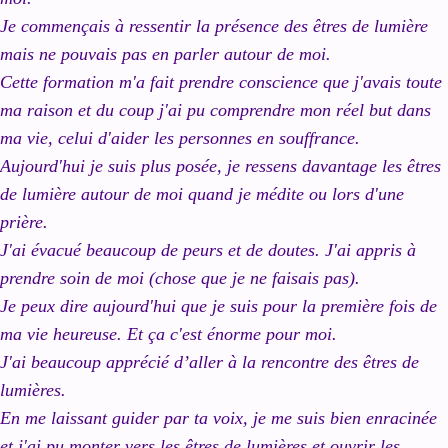
Je commençais à ressentir la présence des êtres de lumière
mais ne pouvais pas en parler autour de moi.
Cette formation m'a fait prendre conscience que j'avais toute
ma raison et du coup j'ai pu comprendre mon réel but dans
ma vie, celui d'aider les personnes en souffrance.
Aujourd'hui je suis plus posée, je ressens davantage les êtres
de lumière autour de moi quand je médite ou lors d'une
prière.
J'ai évacué beaucoup de peurs et de doutes. J'ai ap
pris à
prendre soin de moi (chose que je ne faisais pas).
Je peux dire aujourd'hui que je suis pour la première fois de
ma vie heureuse. Et ça c'est énorme pour moi.
J'ai beaucoup
apprécié d’aller à la rencontre des êtres de
lumières.
En me laissant guider par ta voix, je me suis bien enracinée
et j'ai pu monter vers les êtres de lumières et ouvrir les