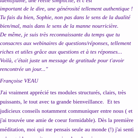
identifiable, une réelle simplicité, et c'est
important de le dire, une générosité tellement authentique !
Tu fais du bien, Sophie, non pas dans le sens de la dualité
bien/mal, mais dans le sens de la manne nourricière.
De même, je suis très reconnaissante du temps que tu
consacres aux webinaires de questions/répon
ses, tellement
riches et utiles grâce aux questions et à tes réponses...
Voilà, c'était juste un message de gratitude pour t'avoir
rencontrée un jour..."
Françoise VEAU
J'ai vraiment apprécié tes modules structurés, clairs, très
puissants, le tout avec ta grande bienveillance. Et tes
judicieux conseils notamment communiquer entre nous ( et
j'ai trouvée une amie de coeur formidable). Dès la p
remière
méditation, moi qui me pensais seule au monde (!) j'ai senti